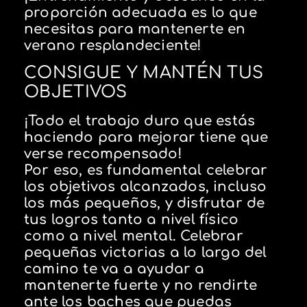
proporción adecuada es lo que
necesitas para mantenerte en
verano resplandeciente!
CONSIGUE Y MANTÉN TUS
OBJETIVOS
¡Todo el trabajo duro que estás
haciendo para mejorar tiene que
verse recompensado!
Por eso, es fundamental celebrar
los objetivos alcanzados, incluso
los más pequeños, y disfrutar de
tus logros tanto a nivel físico
como a nivel mental. Celebrar
pequeñas victorias a lo largo del
camino te va a ayudar a
mantenerte fuerte y no rendirte
ante los baches que puedas