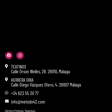
TEATINOS
Calle Orson Welles, 28. 29010, Málaga
HERRERA ORIA
Calle Diego Vázquez Otero, 4. 29007 Málaga
+34 623 55 30 77
info@metodo42.com
Centro Fitness Teatinos