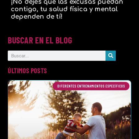
¡No dejes que las excusas puedan
contigo, tu salud física y mental
dependen de tí!
BUSCAR EN EL BLOG
ÚLTIMOS POSTS
DIFERENTES ENTRENAMIENTOS ESPECÍFICOS