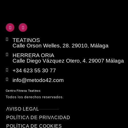
TEATINOS
Calle Orson Welles, 28. 29010, Málaga
HERRERA ORIA
Calle Diego Vázquez Otero, 4. 29007 Málaga
+34 623 55 30 77
info@metodo42.com
Centro Fitness Teatinos
Todos los derechos reservados.
AVISO LEGAL
POLÍTICA DE PRIVACIDAD
POLÍTICA DE COOKIES