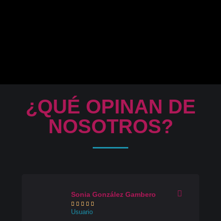
¿QUÉ OPINAN DE
NOSOTROS?
Sonia González Gambero





Usuario