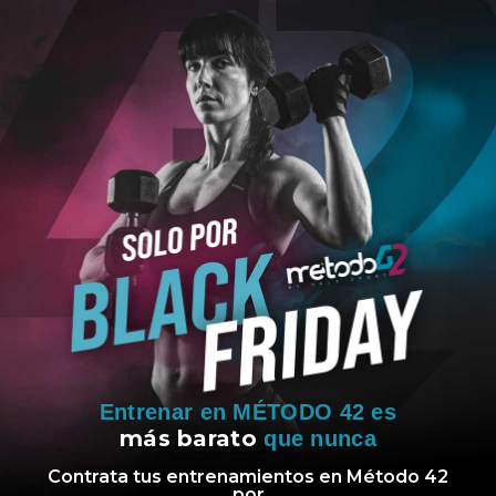
Entrenar en MÉTODO 42 es
más barato
que nunca
Contrata tus entrenamientos en Método 42
por